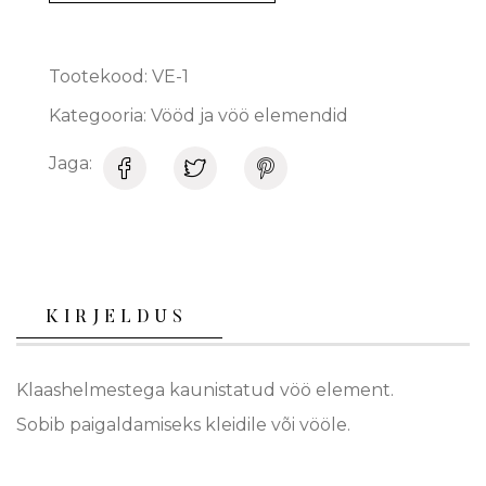
Tootekood:
VE-1
Kategooria:
Vööd ja vöö elemendid
Jaga:
KIRJELDUS
Klaashelmestega kaunistatud vöö element.
Sobib paigaldamiseks kleidile või vööle.