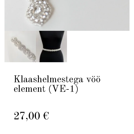
Klaashelmestega vöö
element (VE-1)
27,00
€