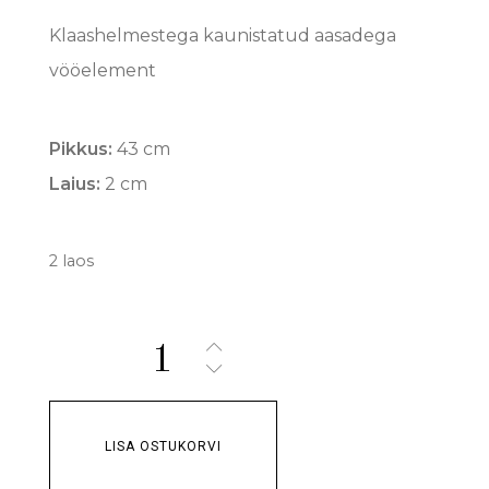
Klaashelmestega kaunistatud aasadega
vööelement
Pikkus:
43 cm
Laius:
2 cm
2 laos
Quantity:
LISA OSTUKORVI