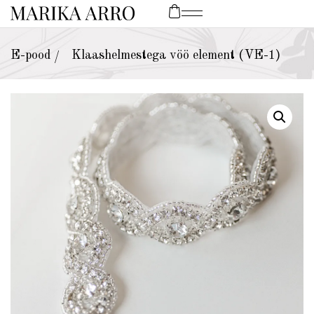
E-pood
Klaashelmestega vöö element (VE-1)
/