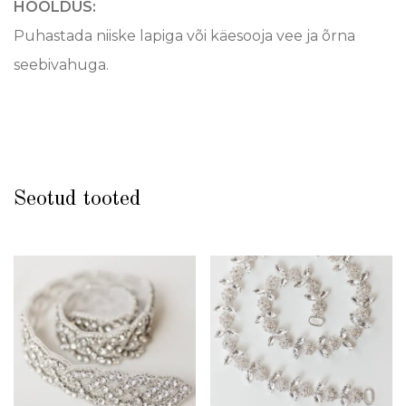
HOOLDUS:
Puhastada niiske lapiga või käesooja vee ja õrna
seebivahuga.
Seotud tooted