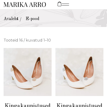
Avaleht
E-pood
/
Tooteid 16 / kuvatud 1–10
Kingakaunistused
Kingakaunistused