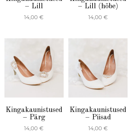
– Lill
– Lill (hõbe)
14,00
€
14,00
€
Kingakaunistused
Kingakaunistused
– Pärg
– Piisad
14,00
€
14,00
€