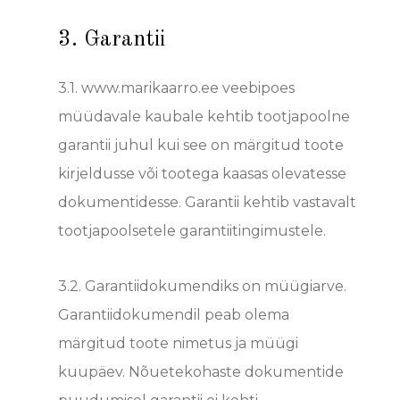
3. Garantii
3.1. www.marikaarro.ee veebipoes
müüdavale kaubale kehtib tootjapoolne
garantii juhul kui see on märgitud toote
kirjeldusse või tootega kaasas olevatesse
dokumentidesse. Garantii kehtib vastavalt
tootjapoolsetele garantiitingimustele.
3.2.
Garantiidokumendik
s on müügiarve.
Garantiidokumendil peab olema
märgitud toote nimetus ja müügi
kuupäev. Nõuetekohaste dokumentide