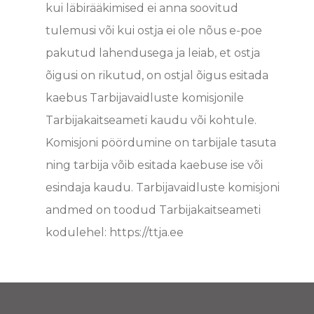
kui läbirääkimised ei anna soovitud
tulemusi või kui ostja ei ole nõus e-poe
pakutud lahendusega ja leiab, et ostja
õigusi on rikutud, on ostjal õigus esitada
kaebus Tarbijavaidluste komisjonile
Tarbijakaitseameti kaudu või kohtule.
Komisjoni pöördumine on tarbijale tasuta
ning tarbija võib esitada kaebuse ise või
esindaja kaudu. Tarbijavaidluste komisjoni
andmed on toodud Tarbijakaitseameti
kodulehel: https://ttja.ee