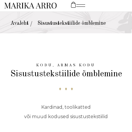
Avaleht
Sisustustekstiilide õmblemine
/
KODU, ARMAS KODU
Sisustustekstiilide õmblemine
♦ ♦ ♦
Kardinad, toolikatted
või muud kodused sisustustekstiilid