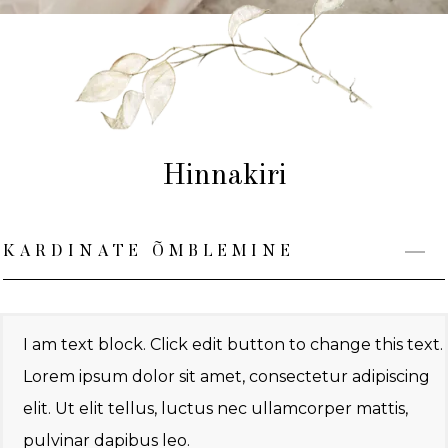
Hinnakiri
KARDINATE ÕMBLEMINE
I am text block. Click edit button to change this text.
Lorem ipsum dolor sit amet, consectetur adipiscing
elit. Ut elit tellus, luctus nec ullamcorper mattis,
pulvinar dapibus leo.