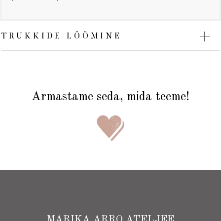
TRUKKIDE LÖÖMINE
Armastame seda, mida teeme!
MARIKA ARRO ATELJEE